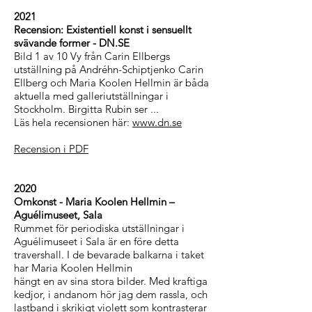
2021
Recension: Existentiell konst i sensuellt
svävande former - DN.SE
Bild 1 av 10 Vy från Carin Ellbergs
utställning på Andréhn-Schiptjenko Carin
Ellberg och Maria Koolen Hellmin är båda
aktuella med galleriutställningar i
Stockholm. Birgitta Rubin ser ...
Läs hela recensionen här:
www.dn.se
Recension i PDF
2020
Omkonst - Maria Koolen Hellmin –
Aguélimuseet, Sala
Rummet för periodiska utställningar i
Aguélimuseet i Sala är en före detta
travershall. I de bevarade balkarna i taket
har Maria Koolen Hellmin
hängt en av sina stora bilder. Med kraftiga
kedjor, i andanom hör jag dem rassla, och
lastband i skrikigt violett som kontrasterar