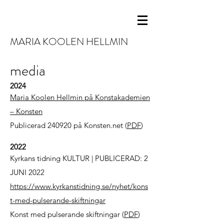
MARIA KOOLEN HELLMIN
media
2024
Maria Koolen Hellmin på Konstakademien
– Konsten
Publicerad 240920 på Konsten.net (
PDF
)
2022
Kyrkans tidning KULTUR | PUBLICERAD: 2
JUNI 2022
https://www.kyrkanstidning.se/nyhet/kons
t-med-pulserande-skiftningar
Konst med pulserande skiftningar (
PDF
)